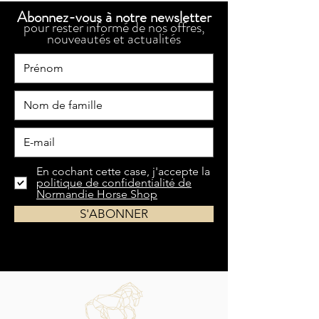
Abonnez-vous à notre newsletter
pour rester informé de nos offres,
nouveautés et actualités
En cochant cette case, j'accepte la
politique de confidentialité de
Normandie Horse Shop
S'ABONNER