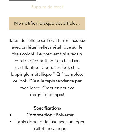
Rupture de stock
Me notifier lorsque cet article est disponible
Tapis de selle pour l'équitation luxueux
avec un léger reflet métallique sur le
tissu coloré. Le bord est fini avec un
cordon décoratif noir et du ruban
scintillant qui donne un look chic.
L'épingle métallique " Q " complète
ce look. C'est le tapis tendance par
excellence. Craquez pour ce
magnifique tapis!
Specifications
Composition :
Polyester
Tapis de selle de luxe avec un léger
reflet métallique