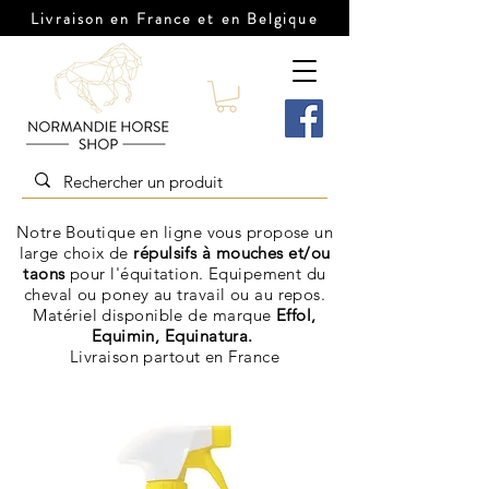
Livraison en France et en Belgique
Notre Boutique en ligne vous propose un
large choix de
répulsifs à mouches et/ou
taons
pour l'
équitation
. Equipement du
cheval ou poney au travail ou au repos.
Matériel disponible de marque
Effol,
Equimin, Equinatura.
Livraison
partout en France