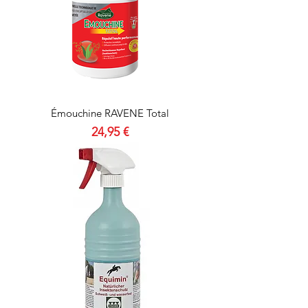
Émouchine RAVENE Total
Prix
24,95 €