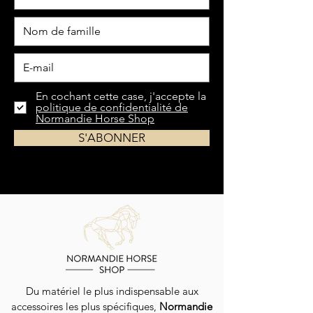
En cochant cette case, j'accepte la
politique de confidentialité de
Normandie Horse Shop
S'ABONNER
Du matériel le plus indispensable aux
accessoires les plus spécifiques,
Normandie