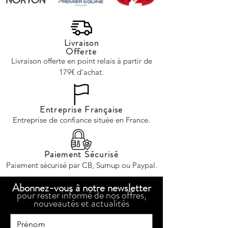
Livraison
Offerte
Livraison offerte en point relais à partir de
179€ d'achat.
Entreprise Française
Entreprise de confiance située en France.
Paiement Sécurisé
Paiement sécurisé par CB, Sumup ou Paypal.
Abonnez-vous à notre newsletter
pour rester informé de nos offres,
nouveautés et actualités