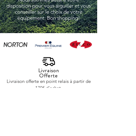
disposition pour vous aiguiller et vous
conseiller sur le choix de votre
équipement. Bon shopping!
Livraison
Offerte
Livraison offerte en point relais à partir de
179€ d'achat.
Entreprise Française
Entreprise de confiance située en France.