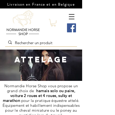
Livraison en France et en Belgique
ATTELAGE
Normandie Horse Shop vous propose un
grand choix de
harnais solo ou paire,
voiture 2 roues et 4 roues, sulky et
marathon
pour l
a pratique équestre attelé
.
Équipement et habillement indispensables
pour le cheval miniature ou le poney au