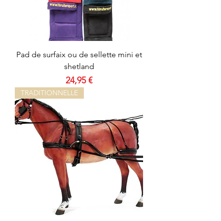
Pad de surfaix ou de sellette mini et
shetland
Prix
24,95 €
TRADITIONNELLE