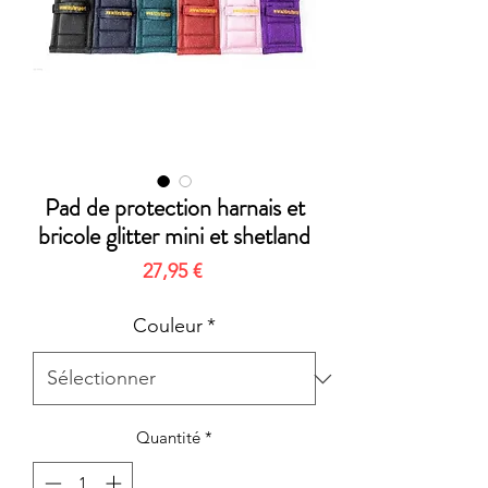
Pad de protection harnais et
bricole glitter mini et shetland
Prix
27,95 €
Couleur
*
Quantité
*