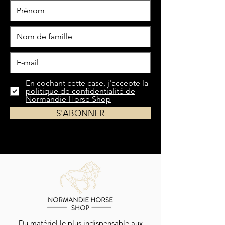
En cochant cette case, j'accepte la
politique de confidentialité de
Normandie Horse Shop
S'ABONNER
Du matériel le plus indispensable aux