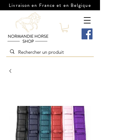
Livraison en France et en Belgique