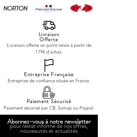
Livraison
Offerte
Livraison offerte en point relais à partir de
179€ d'achat.
Entreprise Française
Entreprise de confiance située en France.
Paiement Sécurisé
Paiement sécurisé par CB, Sumup ou Paypal.
Abonnez-vous à notre newsletter
pour rester informé de nos offres,
nouveautés et actualités