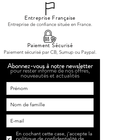
Entreprise Française
Entreprise de confiance située en France.
Paiement Sécurisé
Paiement sécurisé par CB, Sumup ou Paypal.
Abonnez-vous à notre newsletter
pour rester informé de nos offres,
nouveautés et actualités
En cochant cette case, j'accepte la
politique de confidentialité de