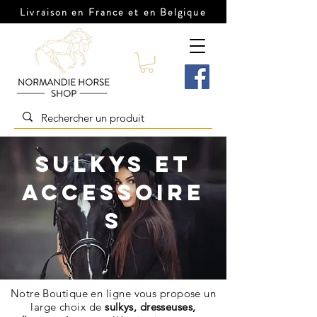
Livraison en France et en Belgique
SULKYS ET
ACCESSOIRE
S
Notre Boutique en ligne vous propose un
large choix de
sulkys, dresseuses,