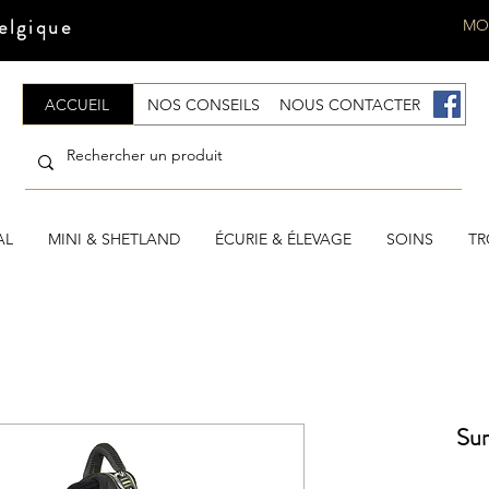
elgique
MO
ACCUEIL
NOS CONSEILS
NOUS CONTACTER
.
AL
MINI & SHETLAND
ÉCURIE & ÉLEVAGE
SOINS
TR
Sur