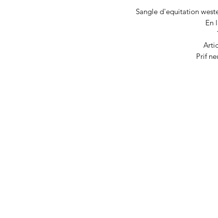
Sangle d'equitation west
En 
Arti
Prif ne