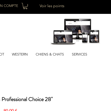
N COMPTE
Voir les points
OT
WESTERN
CHIENS & CHATS
SERVICES
 Professional Choice 28"
Prix