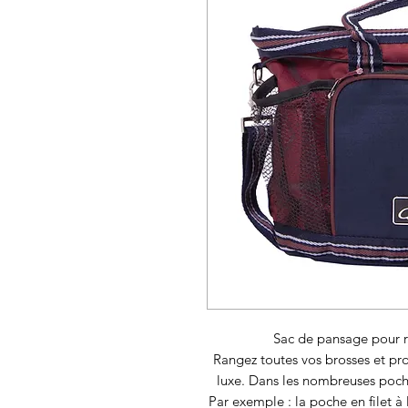
Sac de pansage pour r
Rangez toutes vos brosses et pr
luxe. Dans les nombreuses poch
Par exemple : la poche en filet à