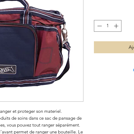
Aj
anger et proteger son materiel.
oduits de soins dans ce sac de pansage de
es, vous pouvez tout ranger séparément.
 l'avant permet de ranger une bouteille. Le