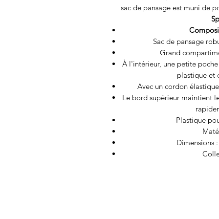
sac de pansage est muni de p
Sp
Composit
Sac de pansage rob
Grand compartimen
À l'intérieur, une petite poche
plastique et 
Avec un cordon élastique 
Le bord supérieur maintient le
rapide
Plastique pou
Matér
Dimensions : 
Colle