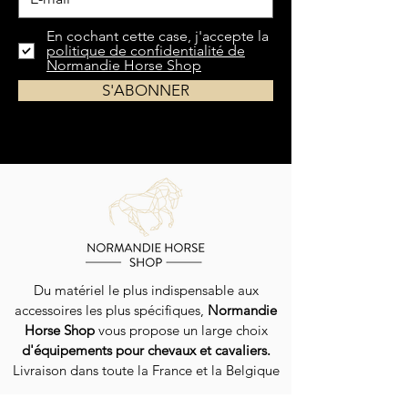
En cochant cette case, j'accepte la
politique de confidentialité de
Normandie Horse Shop
S'ABONNER
Du matériel le plus indispensable aux
accessoires les plus spécifiques,
Normandie
Horse Shop
vous propose un large choix
d'équipements pour chevaux et cavaliers.
Livraison dans toute la France et la Belgique
EN SAVOIR PLUS