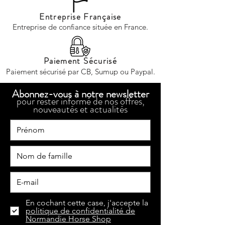
Entreprise Française
Entreprise de confiance située en France.
Paiement Sécurisé
Paiement sécurisé par CB, Sumup ou Paypal.
Abonnez-vous à notre newsletter
pour rester informé de nos offres,
nouveautés et actualités
En cochant cette case, j'accepte la
politique de confidentialité de
Normandie Horse Shop