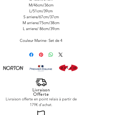
M/46cm/36cm
L/51cm/39cm
S arriere/67cm/37cm
M arriere/75cm/38cm
L arriere/ 86cm/39cm
Couleur Marine- Set de 4
Livraison
Offerte
Livraison offerte en point relais à partir de
179€ d'achat.