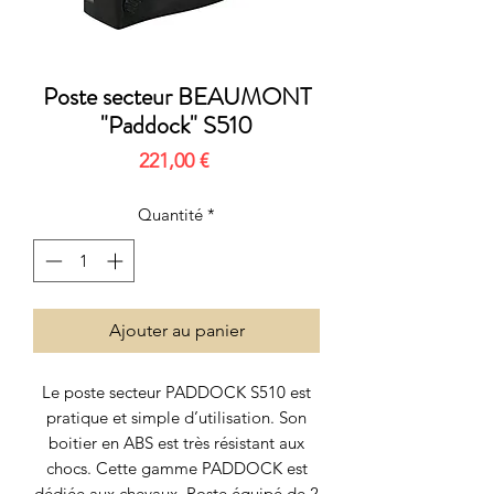
Poste secteur BEAUMONT
"Paddock" S510
Prix
221,00 €
Quantité
*
Ajouter au panier
Le poste secteur PADDOCK S510 est
pratique et simple d’utilisation. Son
boitier en ABS est très résistant aux
chocs. Cette gamme PADDOCK est
dédiée aux chevaux. Poste équipé de 2