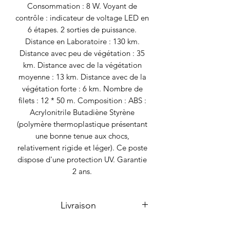
Consommation : 8 W. Voyant de
contrôle : indicateur de voltage LED en
6 étapes. 2 sorties de puissance.
Distance en Laboratoire : 130 km.
Distance avec peu de végétation : 35
km. Distance avec de la végétation
moyenne : 13 km. Distance avec de la
végétation forte : 6 km. Nombre de
filets : 12 * 50 m. Composition : ABS :
Acrylonitrile Butadiène Styrène
(polymère thermoplastique présentant
une bonne tenue aux chocs,
relativement rigide et léger). Ce poste
dispose d'une protection UV. Garantie
2 ans.
Livraison
Livraison sous 1 à 3 semaines