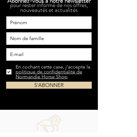
Abonnez-vous à notre newsletter
pour rester informé de nos offres,
nouveautés et actualités
En cochant cette case, j'accepte la
politique de confidentialité de
Normandie Horse Shop
S'ABONNER