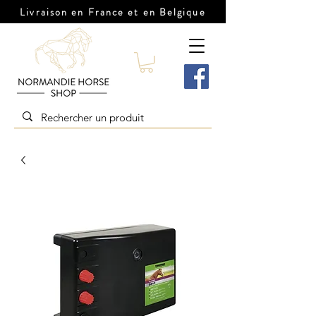
Livraison en France et en Belgique