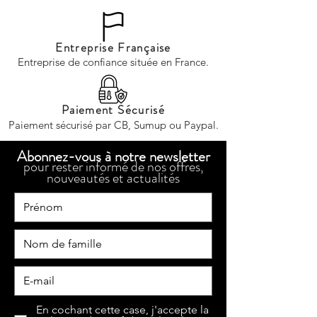
Entreprise Française
Entreprise de confiance située en France.
Paiement Sécurisé
Paiement sécurisé par CB, Sumup ou Paypal.
Abonnez-vous à notre newsletter
pour rester informé de nos offres,
nouveautés et actualités
En cochant cette case, j'accepte la