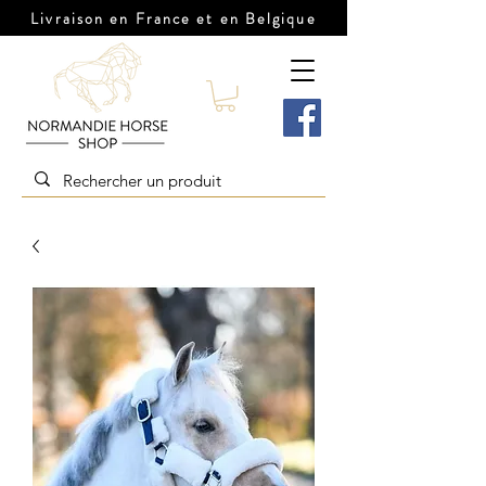
Livraison en France et en Belgique