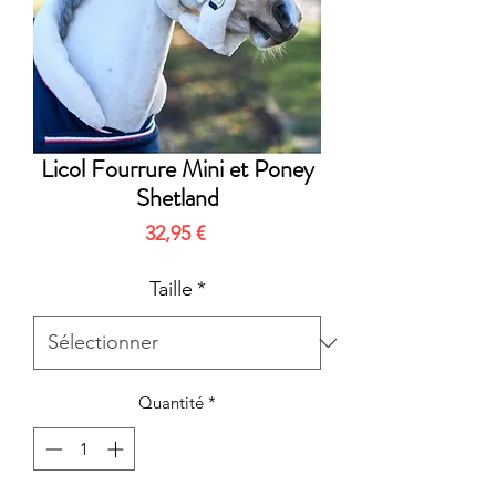
Licol Fourrure Mini et Poney
Shetland
Prix
32,95 €
Taille
*
Quantité
*