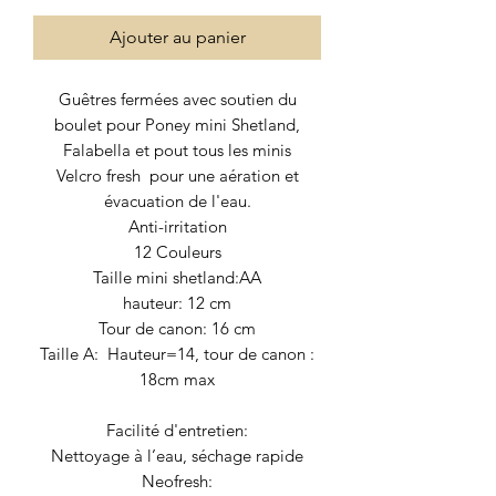
Ajouter au panier
Guêtres fermées avec soutien du
boulet pour Poney mini Shetland,
Falabella et pout tous les minis
Velcro fresh pour une aération et
évacuation de l'eau.
Anti-irritation
12 Couleurs
Taille mini shetland:AA
hauteur: 12 cm
Tour de canon: 16 cm
Taille A: Hauteur=14, tour de canon :
18cm max
Facilité d'entretien:
Nettoyage à l’eau, séchage rapide
Neofresh: