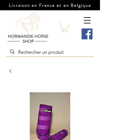
Livraison en France et en Belgique