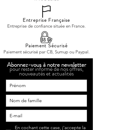
Entreprise Française
Entreprise de confiance située en France.
Paiement Sécurisé
Paiement sécurisé par CB, Sumup ou Paypal.
Abonnez-vous à notre newsletter
pour rester informé de nos offres,
nouveautés et actualités
En cochant cette case, j'accepte la