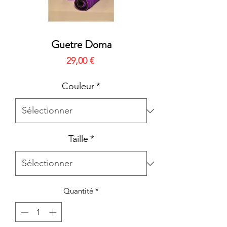
Guetre Doma
Prix
29,00 €
Couleur
*
Taille
*
Quantité
*