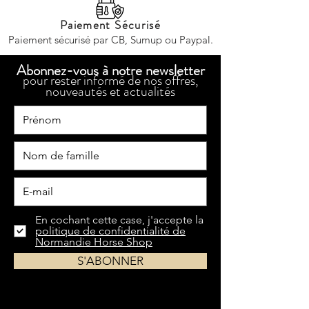
Paiement Sécurisé
Paiement sécurisé par CB, Sumup ou Paypal.
Abonnez-vous à notre newsletter
pour rester informé de nos offres,
nouveautés et actualités
En cochant cette case, j'accepte la
politique de confidentialité de
Normandie Horse Shop
S'ABONNER