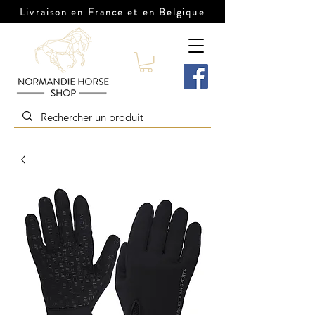
Livraison en France et en Belgique