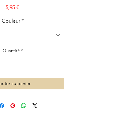
Prix
5,95 €
Couleur
*
Quantité
*
outer au panier