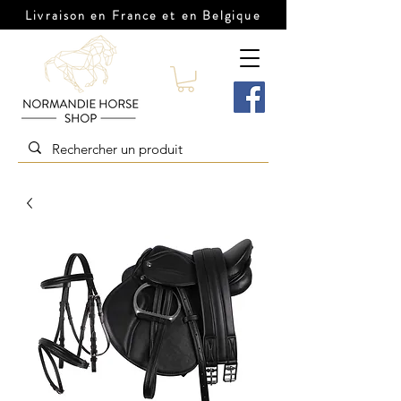
Livraison en France et en Belgique