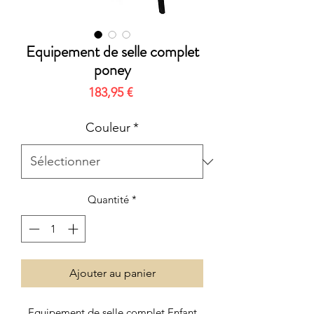
Equipement de selle complet
poney
Prix
183,95 €
Couleur
*
Quantité
*
Ajouter au panier
Equipement de selle complet Enfant