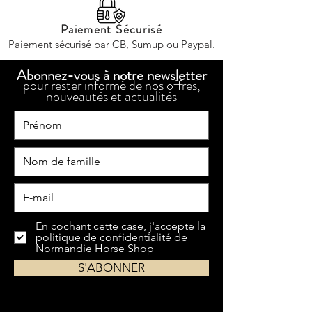
Paiement Sécurisé
Paiement sécurisé par CB, Sumup ou Paypal.
Abonnez-vous à notre newsletter
pour rester informé de nos offres,
nouveautés et actualités
En cochant cette case, j'accepte la
politique de confidentialité de
Normandie Horse Shop
S'ABONNER