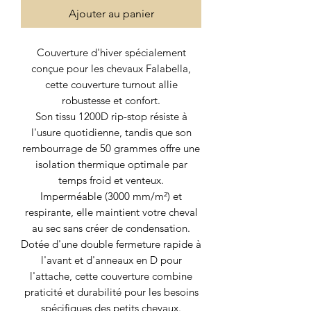
Ajouter au panier
Couverture d'hiver spécialement
conçue pour les chevaux Falabella,
cette couverture turnout allie
robustesse et confort.
Son tissu 1200D rip-stop résiste à
l'usure quotidienne, tandis que son
rembourrage de 50 grammes offre une
isolation thermique optimale par
temps froid et venteux.
Imperméable (3000 mm/m²) et
respirante, elle maintient votre cheval
au sec sans créer de condensation.
Dotée d'une double fermeture rapide à
l'avant et d'anneaux en D pour
l'attache, cette couverture combine
praticité et durabilité pour les besoins
spécifiques des petits chevaux.