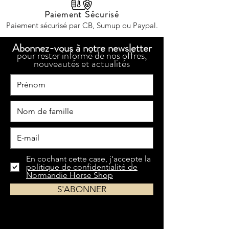
Paiement Sécurisé
Paiement sécurisé par CB, Sumup ou Paypal.
Abonnez-vous à notre newsletter
pour rester informé de nos offres,
nouveautés et actualités
En cochant cette case, j'accepte la
politique de confidentialité de
Normandie Horse Shop
S'ABONNER