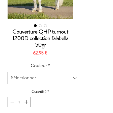
Couverture QHP turnout
1200D collection falabella
50gr
Prix
62,95 €
Couleur
*
Quantité
*