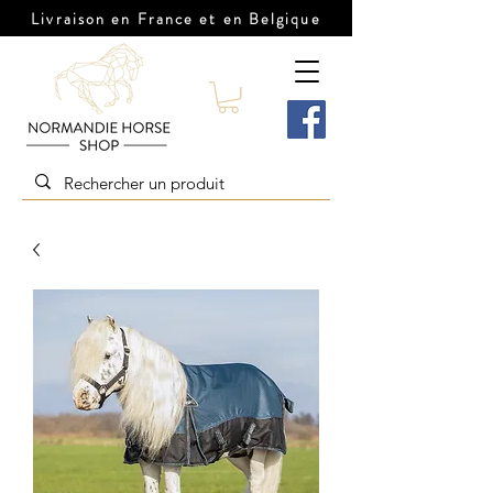
Livraison en France et en Belgique