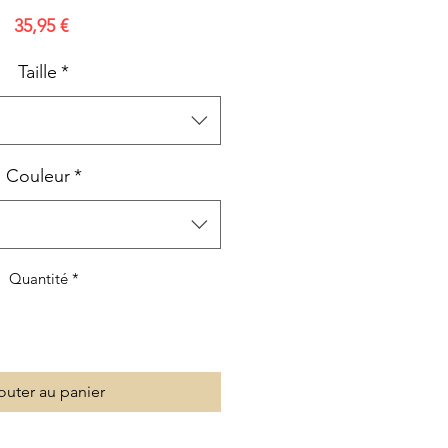
Prix
35,95 €
Taille
*
Couleur
*
Quantité
*
outer au panier