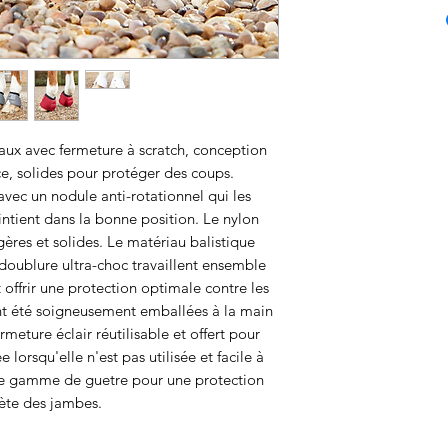
aux avec fermeture à scratch, conception
ce, solides pour protéger des coups.
vec un nodule anti-rotationnel qui les
ntient dans la bonne position.
Le nylon
gères et solides.
Le matériau balistique
 doublure ultra-choc travaillent ensemble
offrir une protection optimale contre les
ont été soigneusement emballées à la main
eture éclair réutilisable et offert pour
 lorsqu'elle n'est pas utilisée et facile à
tre gamme de guetre pour une protection
te des jambes.