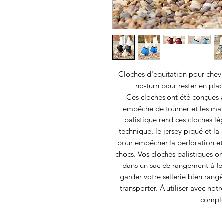
Cloches d'equitation pour chev
no-turn pour rester en pla
Ces cloches ont été conçues a
empêche de tourner et les mai
balistique rend ces cloches lé
technique, le jersey piqué et la
pour empêcher la perforation et 
chocs.
Vos cloches balistiques 
dans un sac de rangement à ferm
garder votre sellerie bien rangée
transporter.
À utiliser avec no
complè