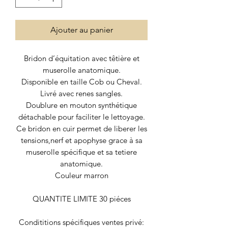
Ajouter au panier
Bridon d’équitation avec têtière et
muserolle anatomique.
Disponible en taille Cob ou Cheval.
Livré avec renes sangles.
Doublure en mouton synthétique
détachable pour faciliter le lettoyage.
Ce bridon en cuir permet de liberer les
tensions,nerf et apophyse grace à sa
muserolle spécifique et sa tetiere
anatomique.
Couleur marron
QUANTITE LIMITE 30 piéces
Condititions spécifiques ventes privé: