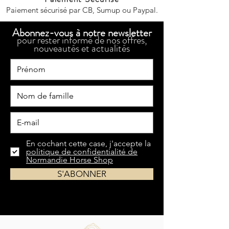
Paiement sécurisé par CB, Sumup ou Paypal.
Abonnez-vous à notre newsletter
pour rester informé de nos offres,
nouveautés et actualités
En cochant cette case, j'accepte la
politique de confidentialité de
Normandie Horse Shop
S'ABONNER