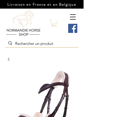
Livraison en France et en Belgique