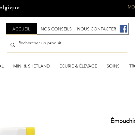
elgique
MO
ACCUEIL
NOS CONSEILS
NOUS CONTACTER
.
AL
MINI & SHETLAND
ÉCURIE & ÉLEVAGE
SOINS
TR
Émouchi