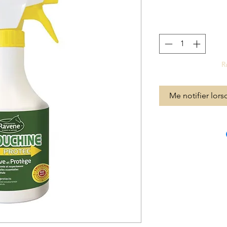
R
Me notifier lors