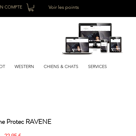
N COMPTE
Voir les points
OT
WESTERN
CHIENS & CHATS
SERVICES
ne Protec RAVENE
Prix