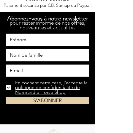
Paiement sécurisé par CB, Sumup ou Paypal.
Abonnez-vous à notre newsletter
pour rester informé de nos offres,
nouveautés et actualités
En cochant cette case, j'accepte la
politique de confidentialité de
Normandie Horse Shop
S'ABONNER