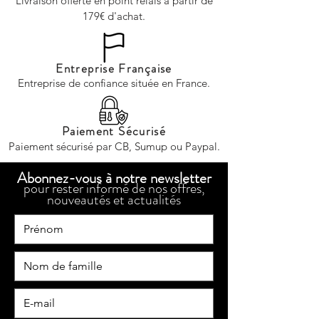
Livraison offerte en point relais à partir de
179€ d'achat.
Entreprise Française
Entreprise de confiance située en France.
Paiement Sécurisé
Paiement sécurisé par CB, Sumup ou Paypal.
Abonnez-vous à notre newsletter
pour rester informé de nos offres,
nouveautés et actualités