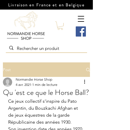
Livraison en France et en Belgique
Post
Normandie Horse Shop
4 avr. 2021
1 min de lecture
Qu 'est ce que le Horse Ball?
Ce jeux collectif s'inspire du Pato 
Argentin, du Bouzkachi Afghan et 
de jeux équestres de la garde 
Républicaine des années 1930. 
Son invention date des années 1970, 