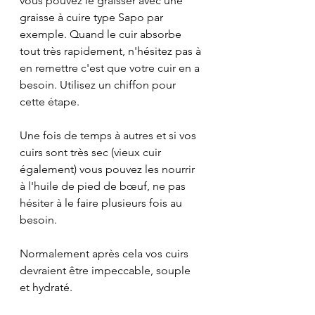
vous pouvez le graisser avec une 
graisse à cuire type Sapo par 
exemple. Quand le cuir absorbe 
tout très rapidement, n'hésitez pas à 
en remettre c'est que votre cuir en a 
besoin. Utilisez un chiffon pour 
cette étape.
Une fois de temps à autres et si vos 
cuirs sont très sec (vieux cuir 
également) vous pouvez les nourrir 
à l'huile de pied de bœuf, ne pas 
hésiter à le faire plusieurs fois au 
besoin.
Normalement après cela vos cuirs 
devraient être impeccable, souple 
et hydraté.