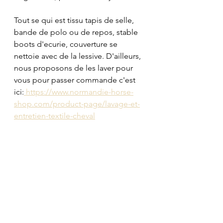
Tout se qui est tissu tapis de selle, 
bande de polo ou de repos, stable 
boots d'ecurie, couverture se 
nettoie avec de la lessive. D'ailleurs, 
nous proposons de les laver pour 
vous pour passer commande c'est 
ici:
 https://www.normandie-horse-
shop.com/product-page/lavage-et-
entretien-textile-cheval