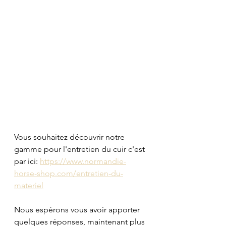
Vous souhaitez découvrir notre 
gamme pour l'entretien du cuir c'est 
par ici: 
https://www.normandie-
horse-shop.com/entretien-du-
materiel
Nous espérons vous avoir apporter 
quelques réponses, maintenant plus 