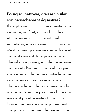
dans ce post.
Pourquoi nettoyer, graisser, huiler 
son harnachement équestres?
Il s'agit avant tout d'une question de 
sécurité, un filet, un bridon, des 
etrivieres en cuir qui sont mal 
entretenu, elles cassent. Un cuir qui 
n'est jamais graissé se déshydrate et 
devient cassant. Imaginez vous à 
cheval ou à poney, en pleine reprise 
de cso et d'un seul coup alors que 
vous êtes sur le 3eme obstacle votre 
sangle en cuir se casse et vous 
chuté sur le sol de la carrière ou du 
manège. N'est ce pas une chute qui 
auraient pu être évité? Et oui  un 
bon entretien de son équipement 
d’équitation permet de prévenir ce 