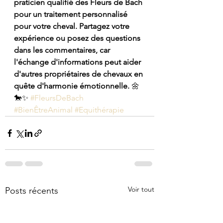
praticien qualifié des Fleurs de Bach 
pour un traitement personnalisé 
pour votre cheval. Partagez votre 
expérience ou posez des questions 
dans les commentaires, car 
l'échange d'informations peut aider 
d'autres propriétaires de chevaux en 
quête d'harmonie émotionnelle.
 🌼
🐎✨ 
#FleursDeBach
#BienÊtreAnimal
#Equithérapie
Voir tout
Posts récents