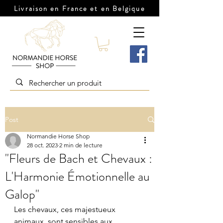
Livraison en France et en Belgique
Post
Normandie Horse Shop
28 oct. 2023
2 min de lecture
"Fleurs de Bach et Chevaux :
L'Harmonie Émotionnelle au
Galop"
Les chevaux, ces majestueux 
animaux, sont sensibles aux 