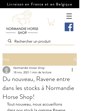
Livraison en France et en Belgique
Post
Normandie Horse Shop
18 nov. 2021
1 min de lecture
Du nouveau, Ravene entre
dans les stocks à Normandie
Horse Shop!
Tout nouveau, nous accueillons 
dans nos stock la gamme Ravene. 