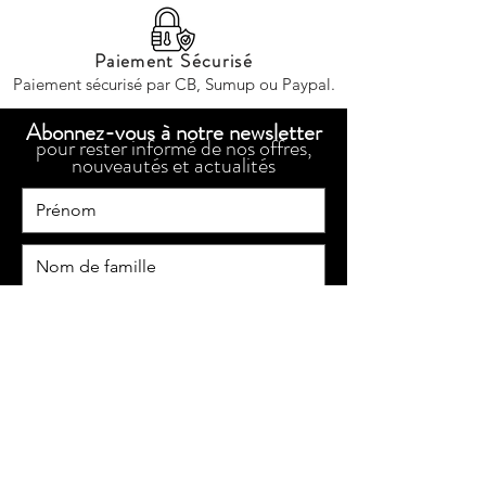
Paiement Sécurisé
Paiement sécurisé par CB, Sumup ou Paypal.
Abonnez-vous à notre newsletter
pour rester informé de nos offres,
nouveautés et actualités
En cochant cette case, j'accepte la
politique de confidentialité de
Normandie Horse Shop
S'ABONNER