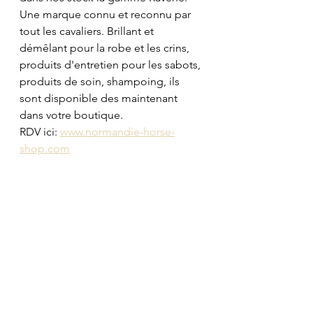
Une marque connu et reconnu par 
tout les cavaliers. Brillant et 
démêlant pour la robe et les crins, 
produits d'entretien pour les sabots, 
produits de soin, shampoing, ils 
sont disponible des maintenant 
dans votre boutique.
RDV ici: 
www.normandie-horse-
shop.com