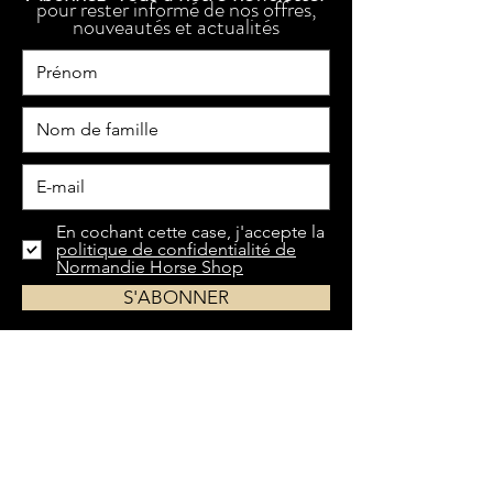
pour rester informé de nos offres,
nouveautés et actualités
En cochant cette case, j'accepte la
politique de confidentialité de
Normandie Horse Shop
S'ABONNER