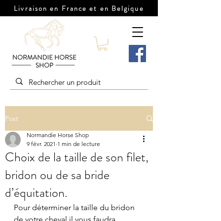
Livraison en France et en Belgique
Post
Normandie Horse Shop
9 févr. 2021
1 min de lecture
Choix de la taille de son filet,
bridon ou de sa bride
d’équitation.
Pour déterminer la taille du bridon 
de votre cheval il vous faudra 