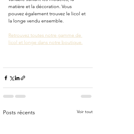
matière et la décoration. Vous 
pouvez également trouvez le licol et 
la longe vendu ensemble.
Retrouvez toutes notre gamme de 
licol et longe dans notre boutique.
Voir tout
Posts récents