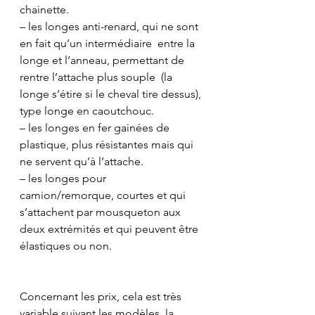
chainette.
– les longes anti-renard, qui ne sont 
en fait qu’un intermédiaire  entre la 
longe et l’anneau, permettant de 
rentre l’attache plus souple  (la 
longe s’étire si le cheval tire dessus), 
type longe en caoutchouc.
– les longes en fer gainées de 
plastique, plus résistantes mais qui 
ne servent qu’à l’attache.
– les longes pour 
camion/remorque, courtes et qui 
s’attachent par mousqueton aux 
deux extrémités et qui peuvent être 
élastiques ou non.
Concernant les prix, cela est très 
variable suivant les modèles, la 