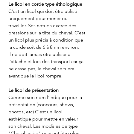
Le licol en corde type éthologique
C'est un licol qui doit être utilisé 
uniquement pour mener ou 
travailler. Ses nœuds exerce des 
pressions sur la tête du cheval. C'est 
un licol plus précis à condition que 
la corde soit de 6 à 8mm environ.
Il ne doit jamais être utiliser à 
l'attache et lors des transport car ça 
ne casse pas, le cheval se tuera 
avant que le licol rompre.
Le licol de présentation
Comme son nom l'indique pour la 
présentation (concours, shows, 
photos, etc) C'est un licol 
esthétique pour mettre en valeur 
son cheval. Les modèles de type 
"Cheval arabe" peuvent être plus 