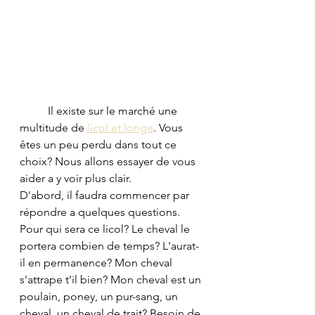
	Il existe sur le marché une 
multitude de 
licol et longe
. Vous 
êtes un peu perdu dans tout ce 
choix? Nous allons essayer de vous 
aider a y voir plus clair.
D'abord, il faudra commencer par 
répondre a quelques questions. 
Pour qui sera ce licol? Le cheval le 
portera combien de temps? L'aurat-
il en permanence? Mon cheval 
s'attrape t'il bien? Mon cheval est un 
poulain, poney, un pur-sang, un 
cheval, un cheval de trait? Besoin de 