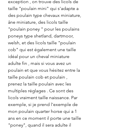
exception , on trouve des licols de 
taille "poulain mini" qui s'adapte a 
des poulain type chevaux miniature, 
âne miniature, des licols taille 
"poulain poney " pour les poulains 
poneys type shetland, dartmoor, 
welsh, et des licols taille "poulain 
cob" qui est également une taille 
idéal pour un cheval miniature 
adulte fin , mais si vous avez un 
poulain et que vous hésitez entre la 
taille poulain cob et poulain , 
prenez la taille poulain avec les 
multiples réglages . Ce sont des 
licols vraiment taille naissance. Par 
exemple, si je prend l'exemple de 
mon poulain quarter horse qui a 1 
ans en ce moment il porte une taille 
"poney", quand il sera adulte il 