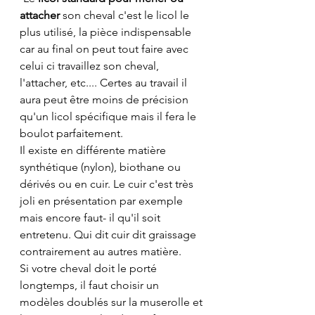
attacher
 son cheval c'est le licol le 
plus utilisé, la pièce indispensable 
car au final on peut tout faire avec 
celui ci travaillez son cheval, 
l'attacher, etc.... Certes au travail il 
aura peut être moins de précision 
qu'un licol spécifique mais il fera le 
boulot parfaitement. 
Il existe en différente matière 
synthétique (nylon), biothane ou 
dérivés ou en cuir. Le cuir c'est très 
joli en présentation par exemple 
mais encore faut- il qu'il soit 
entretenu. Qui dit cuir dit graissage 
contrairement au autres matière.
Si votre cheval doit le porté 
longtemps, il faut choisir un 
modèles doublés sur la muserolle et 