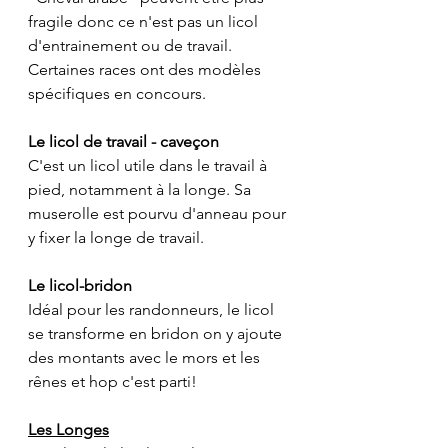
fragile donc ce n'est pas un licol 
d'entrainement ou de travail. 
Certaines races ont des modèles 
spécifiques en concours.
Le licol de travail - caveçon
C'est un licol utile dans le travail à 
pied, notamment à la longe. Sa 
muserolle est pourvu d'anneau pour 
y fixer la longe de travail.
Le licol-bridon 
Idéal pour les randonneurs, le licol 
se transforme en bridon on y ajoute 
des montants avec le mors et les 
rênes et hop c'est parti!
Les Longes