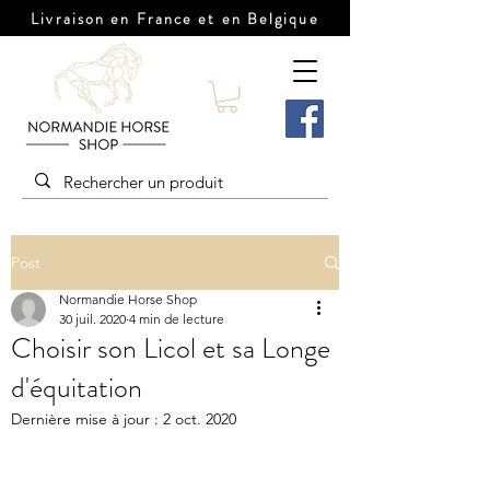
Livraison en France et en Belgique
Post
Normandie Horse Shop
30 juil. 2020
4 min de lecture
Choisir son Licol et sa Longe
d'équitation
Dernière mise à jour :
2 oct. 2020