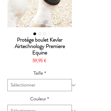
Protége boulet Kevlar
Airtechnology Premiere
Equine
Prix
59,95 €
Taille
*
Couleur
*